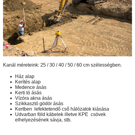
Kanál méreteink: 25 / 30 / 40 / 50 / 60 cm szélességben.
Ház alap
Kerítés alap
Medence ásás
Kerti tó ásás
Vízóra akna ásás
Szikkasztó gödör ásás
Kertben lefektetendő cső hálózatok kiásása
Udvarban föld kábelek illetve KPE csövek
elhelyezésének sávja, stb.