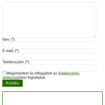
Név: (*)
E-mail: (*)
Telefonszám: (*)
Megismertem és elfogadom az
Adatkezelési
tájékoztató
ban foglaltakat.
Küldés