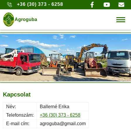
+36 (30) 373 - 6258
Agroguba
Kapcsolat
Név:
Ballerné Erika
Telefonszám:
+36 (30) 373 - 6258
E-mail cím:
agroguba@gmail.com