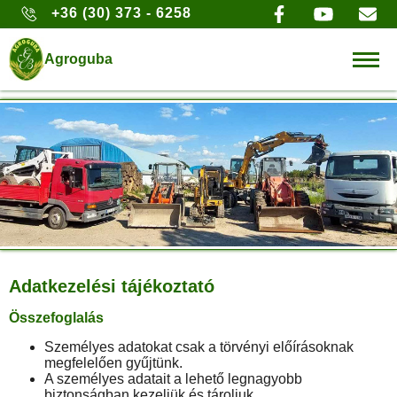
+36 (30) 373 - 6258
Agroguba
Adatkezelési tájékoztató
Összefoglalás
Személyes adatokat csak a törvényi előírásoknak
megfelelően gyűjtünk.
A személyes adatait a lehető legnagyobb
biztonságban kezeljük és tároljuk.